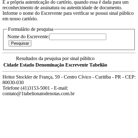
É a própria autenticação do cartório, quando essa é dada para um
reconhecimento de assinatura ou autenticidade de documento.
Informe o nome do Escrevente para verificar se possui sinal público
em nosso cartório.
Formulário de pesquisa
Nome do Escrevente:
Resultados da pesquisa por sinal público
Cidade
Estado
Denominação
Escrevente
Tabelião
Heitor Stockler de França, 59 - Centro Cívico - Curitiba - PR - CEP:
80030-030
Telefone (41)3153-5001 - E-mail:
contato@1tabelionatodenotas.com.br