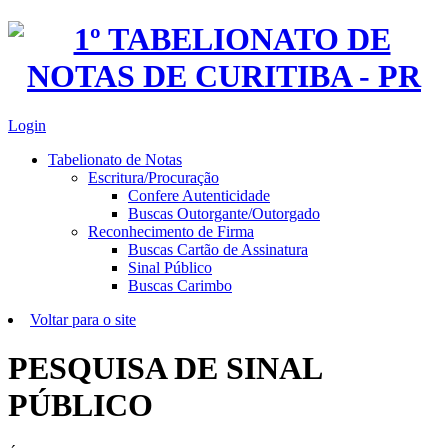
Login
Tabelionato de Notas
Escritura/Procuração
Confere Autenticidade
Buscas Outorgante/Outorgado
Reconhecimento de Firma
Buscas Cartão de Assinatura
Sinal Público
Buscas Carimbo
Voltar para o site
PESQUISA DE SINAL
PÚBLICO